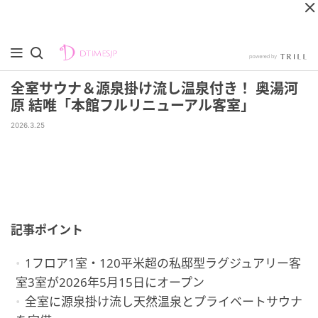
全室サウナ＆源泉掛け流し温泉付き！ 奥湯河
原 結唯「本館フルリニューアル客室」
2026.3.25
記事ポイント
1フロア1室・120平米超の私邸型ラグジュアリー客
室3室が2026年5月15日にオープン
全室に源泉掛け流し天然温泉とプライベートサウナ