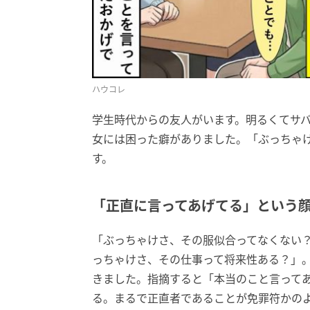
ハウコレ
学生時代からの友人がいます。明るくてサ
女には困った癖がありました。「ぶっちゃ
す。
「正直に言ってあげてる」という
「ぶっちゃけさ、その服似合ってなくない
っちゃけさ、その仕事って将来性ある？」
きました。指摘すると「本当のこと言って
る。まるで正直者であることが免罪符かの