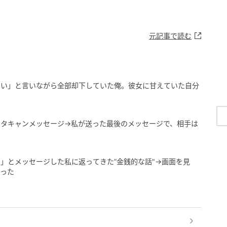
元記事で読む
いい」と言いながら全部却下していた俺。彼女に甘えていた自分
ドタキャンメッセージ→私が送った最後のメッセージで、相手は
」とメッセージした私に返ってきた”金銭的な話"→画面を見
だった