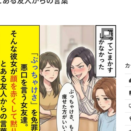
とある友人からの言葉
カ