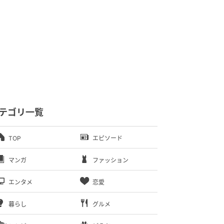
テゴリ一覧
TOP
エピソード
マンガ
ファッション
エンタメ
恋愛
暮らし
グルメ