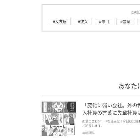
この
#女友達
#彼女
#悪口
#言葉
あなた
「変化に弱い会社。外の
入社員の言葉に先輩社員
衝撃のエピソードを漫画化！今回は知識
ご紹介します。
andGIRL