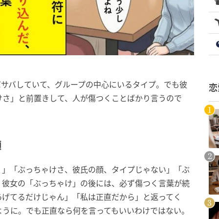
バサバしていて、グループの中心にいるタイプ。でも彼
恋
けさ」と前置きして、人が傷つくことばかり言うので
顔
？」「ぶっちゃけさ、彼氏の顔、タイプじゃない」「ぶ
。彼女の「ぶっちゃけ」の後には、必ず傷つく言葉が続
あげてるだけじゃん」「私は正直だから」と返ってく
ように。でも正直なら何を言ってもいいわけではない。