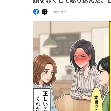
顔を赤くして黙り込んだ、
2026.3.20