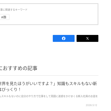
記事に関連するキーワード
#顔
におすすめの記事
世界を見たほうがいいですよ？」知識もスキルもない新
はびっくり！
もスキルもないのに自分のやり方で仕事をして周囲に迷惑をかけまくる新入社員のお話を
2026.5.12