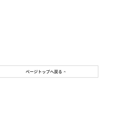
ページトップへ戻る