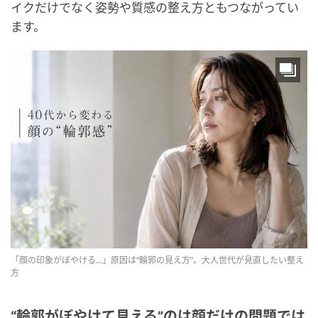
イクだけでなく姿勢や質感の整え方ともつながってい
ます。
「顔の印象がぼやける…」原因は“輪郭の見え方”。大人世代が見直したい整え
方
“輪郭がぼやけて見える”のは顔だけの問題では