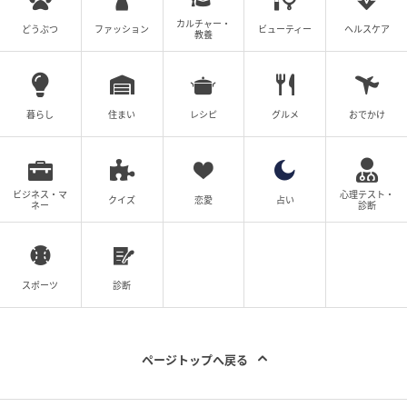
カルチャー・
どうぶつ
ファッション
ビューティー
ヘルスケア
教養
暮らし
住まい
レシピ
グルメ
おでかけ
ビジネス・マ
心理テスト・
クイズ
恋愛
占い
ネー
診断
スポーツ
診断
ページトップへ戻る