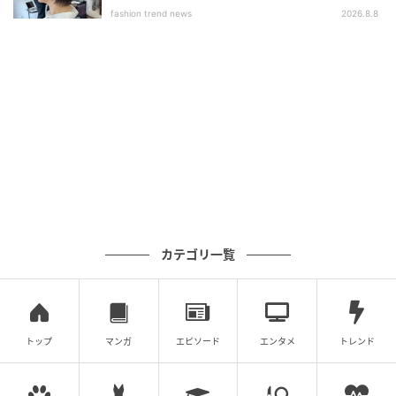
ブ」
fashion trend news
2026.8.8
カテゴリ一覧
トップ
マンガ
エピソード
エンタメ
トレンド