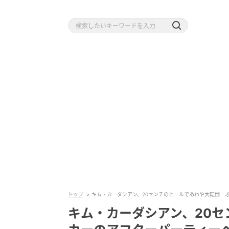
トップ
キム・カーダシアン、20センチのヒールであわや大転倒 
キム・カーダシアン、20