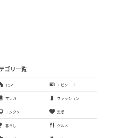
テゴリ一覧
TOP
エピソード
マンガ
ファッション
エンタメ
恋愛
暮らし
グルメ