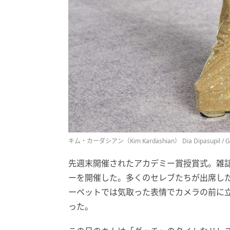
キム・カーダシアン（Kim Kardashian） Dia Dipasupil / Ge
先週末開催されたアカデミー賞授賞式。雑
ーを開催した。多くのセレブたちが出席し
ーペットでは気取った表情でカメラの前に
った。