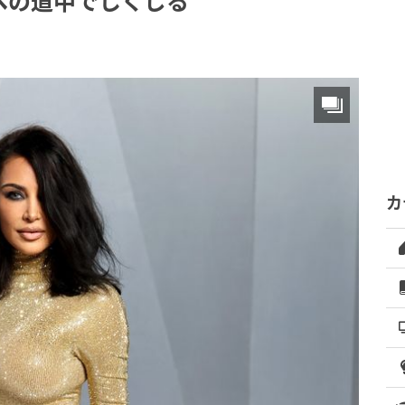
への道中でしくじる
カ