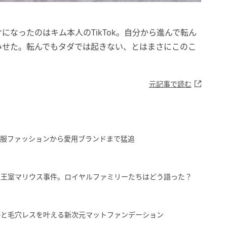
なったのはキム本人のTikTok。自分から進んで転ん
みせた。転んでもタダでは起きない、とはまさにこのこ
元記事で読む
私服ファッションから愛用ブランドまで猛追
ー王室マリウス事件。ロイヤルファミリーたちはどう語った？
感と毛穴レスを叶える新次元マットファンデーション