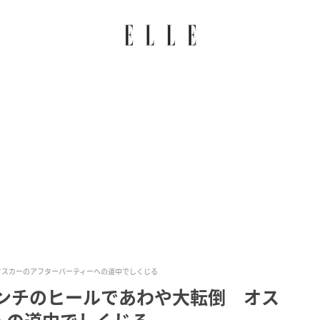
オスカーのアフターパーティーへの道中でしくじる
センチのヒールであわや大転倒 オス