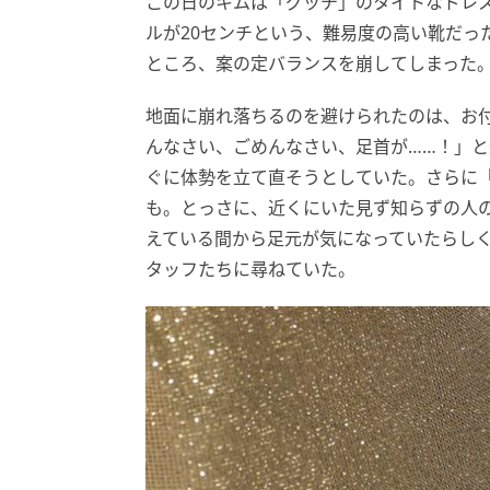
この日のキムは「グッチ」のタイトなドレス
ルが20センチという、難易度の高い靴だっ
ところ、案の定バランスを崩してしまった
地面に崩れ落ちるのを避けられたのは、お
んなさい、ごめんなさい、足首が……！」
ぐに体勢を立て直そうとしていた。さらに「
も。とっさに、近くにいた見ず知らずの人
えている間から足元が気になっていたらし
タッフたちに尋ねていた。