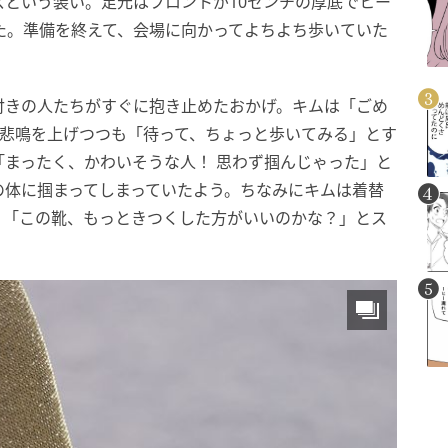
という装い。足元はフロントが10センチの厚底でヒー
た。準備を終えて、会場に向かってよちよち歩いていた
。
付きの人たちがすぐに抱き止めたおかげ。キムは「ごめ
と悲鳴を上げつつも「待って、ちょっと歩いてみる」とす
まったく、かわいそうな人！ 思わず掴んじゃった」と
の体に掴まってしまっていたよう。ちなみにキムは着替
く「この靴、もっときつくした方がいいのかな？」とス