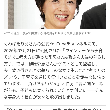
2021年撮影：家族で共演する朗読劇をＰＲする榊原郁恵 (C)SANKEI
くわばたりえさんの公式YouTubeチャンネルにて、
2026年03月21日に公開された『ウインナーから子育
てまで…考え方が違った郁恵さん&徹さん夫婦の暮らし
方♪』では、榊原郁恵さんがゲストとして登場し、
夫・渡辺徹さんとの暮らしのなかで生まれた“考え方の
ズレ”や、子育てを通じて気付いたことを赤裸々に語っ
ています。「負けちゃいかん」と自分に言い聞かせな
がらも、子どもに育てられていたと気付いた——そん
な等身大の告白が次々と飛び出しました。