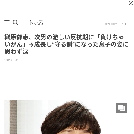
榊原郁恵、次男の激しい反抗期に「負けちゃ
いかん」→成長し“守る側”になった息子の姿に
思わず涙
2026.3.31