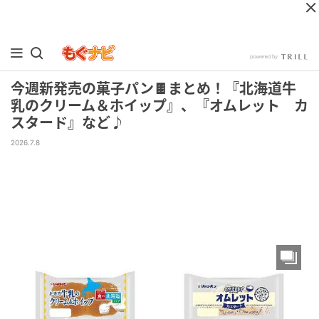
今週新発売の菓子パン🍫まとめ！『北海道牛
乳のクリーム＆ホイップ』、『オムレット カ
スタード』など♪
2026.7.8