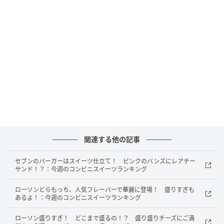
リョーユーパン オムレット カスタード 袋1個
関連する他の記事
セブンのバーガーはスイーツ仕立て！ ピンクのバンズにレアチー
サンド！？：今週のコンビニスイーツランキング
ローソンどらもっち、人気フレーバーで華麗に登場！ 盛りすぎも
あるよ！：今週のコンビニスイーツランキング
もぐナビニュース
ローソン盛りすぎ！ どこまで盛るの！？ 盛り盛りチーズにご満