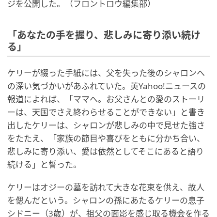
ジを公開した。（フロントロウ編集部）
「あなたの手を握り、悲しみに寄り添い続け
る」
ケリーが綴った手紙には、父を失った後のシャロンへ
の深い気づかいがあふれていた。英Yahoo!ニュースの
報道によれば、「ママへ。お父さんとの愛のストーリ
ーは、天国でさえ終わらせることができない」と書き
出したケリーは、シャロンが悲しみの中で見せた強さ
をたたえ、「家族の節目や喜びをともに分かち合い、
悲しみに寄り添い、愛は依然としてそこにあると語り
続ける」と誓った。
ケリーはオジーの墓を訪れて大きな花束を供え、故人
を偲んだという。シャロンの孫にあたるケリーの息子
シドニー（3歳）が、祖父の面影を感じ取る機会を作る