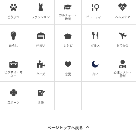
カルチャー・
どうぶつ
ファッション
ビューティー
ヘルスケア
教養
暮らし
住まい
レシピ
グルメ
おでかけ
ビジネス・マ
心理テスト・
クイズ
恋愛
占い
ネー
診断
スポーツ
診断
ページトップへ戻る