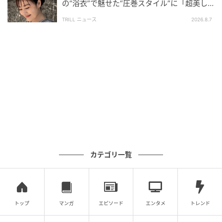
の“浴衣”で魅せた“圧巻スタイル”に「超美し
い」「うっとり」
TRILL ニュース
2026.8.7
カテゴリ一覧
トップ
マンガ
エピソード
エンタメ
トレンド