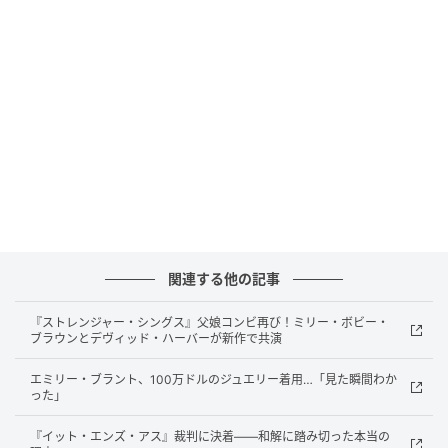
Kelly Osbourne(@kellyosbourne)がシェアした投稿
1982年7月4日から続く2人の愛
オジーとシャロンは1982年7月4日に結婚。リアリティ
関連する他の記事
番組『オズボーンズ』で知られる個性豊かな一家は、
『ストレンジャー・シングス』父娘コンビ再び！ミリー・ボビー・
多くのファンに愛されてきた。オジーが亡くなってか
ブラウンとデヴィッド・ハーバーが新作で共演
ら初めて迎えた結婚記念日を、シャロンとケリーはと
エミリー・ブラント、100万ドルのジュエリー着用…「見た瞬間わか
もに過ごした。
った」
2002年に大腸がんの診断と闘病を経験したシャロンは
『イット・エンズ・アス』裁判に決着——和解に踏み切った本当の