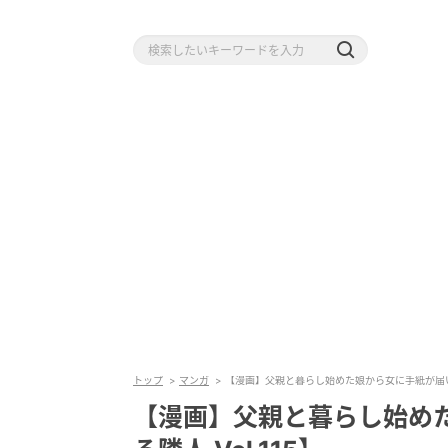
トップ
マンガ
【漫画】父親と暮らし始めた娘から女に手紙が届いた【
【漫画】父親と暮らし始め