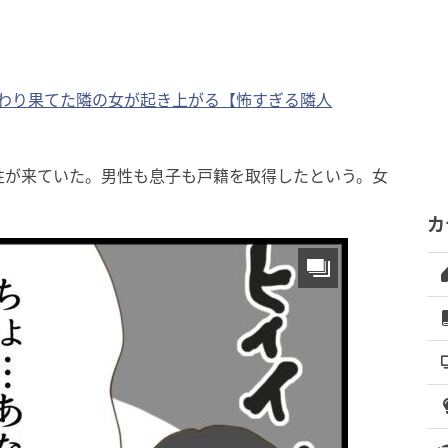
変わり果てた隣の女が起き上がる【怖すぎる隣人
性が来ていた。男性も息子も戸籍を取得したという。女
カ