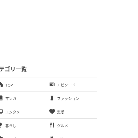
テゴリ一覧
TOP
エピソード
マンガ
ファッション
エンタメ
恋愛
暮らし
グルメ