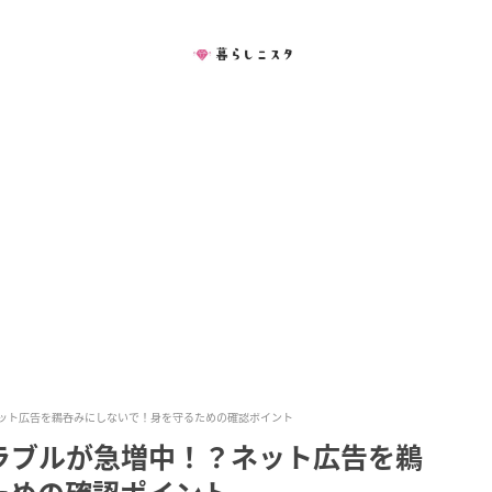
ット広告を鵜呑みにしないで！身を守るための確認ポイント
ラブルが急増中！？ネット広告を鵜