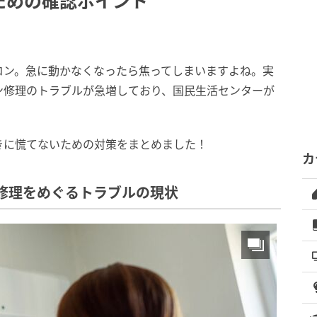
ための確認ポイント
コン。急に動かなくなったら焦ってしまいますよね。実
ン修理のトラブルが急増しており、国民生活センターが
きに慌てないための対策をまとめました！
カ
修理をめぐるトラブルの現状