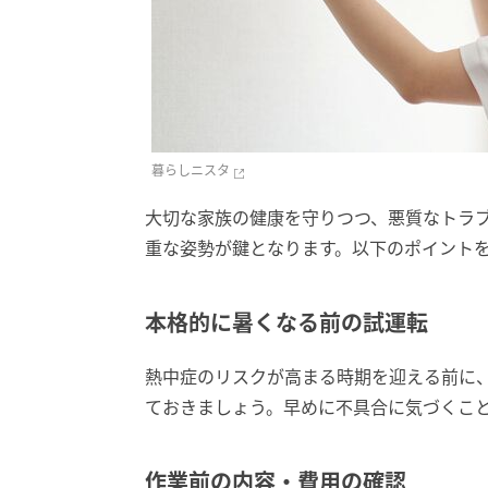
暮らしニスタ
大切な家族の健康を守りつつ、悪質なトラ
重な姿勢が鍵となります。以下のポイント
本格的に暑くなる前の試運転
熱中症のリスクが高まる時期を迎える前に
ておきましょう。早めに不具合に気づくこ
作業前の内容・費用の確認