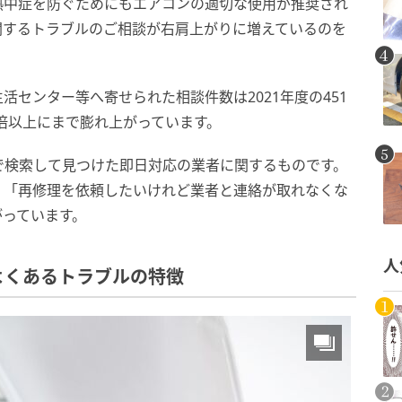
熱中症を防ぐためにもエアコンの適切な使用が推奨され
関するトラブルのご相談が右肩上がりに増えているのを
センター等へ寄せられた相談件数は2021年度の451
と2倍以上にまで膨れ上がっています。
で検索して見つけた即日対応の業者に関するものです。
」「再修理を依頼したいけれど業者と連絡が取れなくな
がっています。
人
よくあるトラブルの特徴