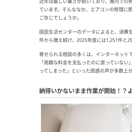
近年は厳しい暑さが続いており、屋内での
ています。そんななか、エアコンの修理に
ご存じでしょうか。
国民生活センターのデータによると、消費生活
件から増え続け、2025年度には1,251件
寄せられる相談の多くは、インターネット
「高額な料金を支払ったのに直っていない
ってしまった」といった困惑の声が多数上
納得いかないまま作業が開始！？