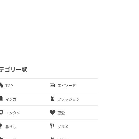
テゴリ一覧
TOP
エピソード
マンガ
ファッション
エンタメ
恋愛
暮らし
グルメ