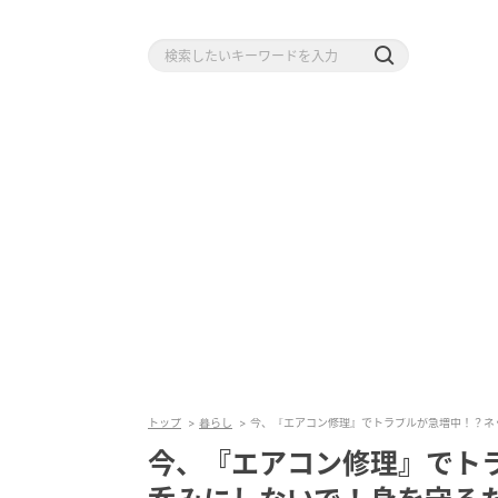
トップ
暮らし
今、『エアコン修理』でトラブルが急増中！？ネ
今、『エアコン修理』でト