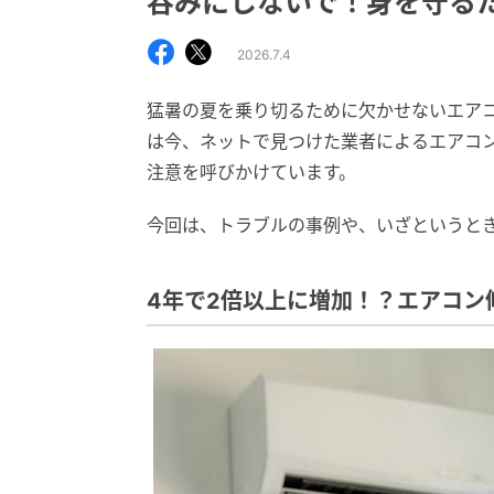
呑みにしないで！身を守る
2026.7.4
猛暑の夏を乗り切るために欠かせないエア
は今、ネットで見つけた業者によるエアコ
注意を呼びかけています。
今回は、トラブルの事例や、いざというと
4年で2倍以上に増加！？エアコン