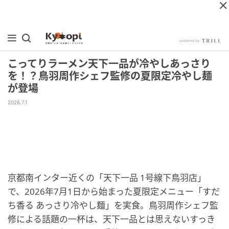
こってりラーメン天下一品が冷やしあっさり
を！？鳥羽周作シェフ監修の夏限定冷やし麺
が登場
2026.7.1
京都南インター近くの「天下一品 1号線下鳥羽店」
で、2026年7月1日から始まった夏限定メニュー「すだ
ち香る あっさり冷やし麺」を実食。鳥羽周作シェフ監
修による話題の一杯は、天下一品とは思えないすっき