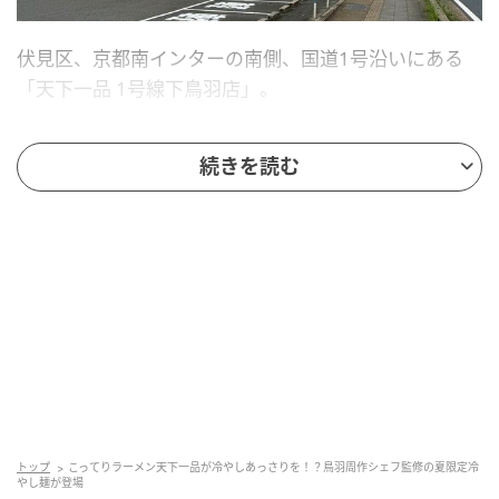
伏見区、京都南インターの南側、国道1号沿いにある
「天下一品 1号線下鳥羽店」。
数ある天下一品の中でも、直営のフラッグシップ的な
続きを読む
存在として知られる店舗です。接客のモデル店でもあ
り、限定メニューが先行販売されることもあります。
トップ
こってりラーメン天下一品が冷やしあっさりを！？鳥羽周作シェフ監修の夏限定冷
やし麺が登場