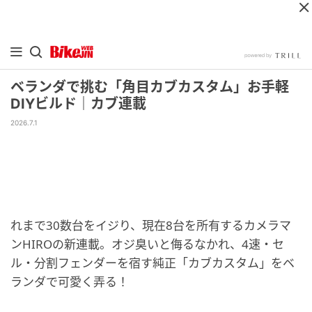
ベランダで挑む「角目カブカスタム」お手軽
DIYビルド｜カブ連載
2026.7.1
れまで30数台をイジり、現在8台を所有するカメラマ
ンHIROの新連載。オジ臭いと侮るなかれ、4速・セ
ル・分割フェンダーを宿す純正「カブカスタム」をベ
ランダで可愛く弄る！