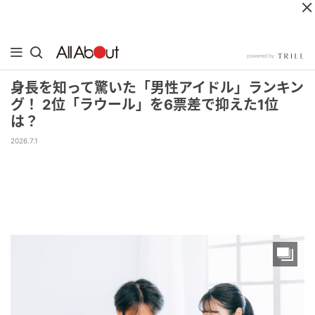
身長を知って驚いた「男性アイドル」ランキン
グ！ 2位「ラウール」を6票差で抑えた1位
は？
2026.7.1