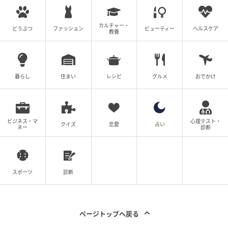
カルチャー・
どうぶつ
ファッション
ビューティー
ヘルスケア
教養
暮らし
住まい
レシピ
グルメ
おでかけ
ビジネス・マ
心理テスト・
クイズ
恋愛
占い
ネー
診断
スポーツ
診断
ページトップへ戻る