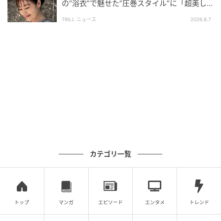
の“浴衣”で魅せた“圧巻スタイル”に「超美し
い」「うっとり」
TRILL ニュース
2026.8.7
カテゴリ一覧
トップ
マンガ
エピソード
エンタメ
トレンド