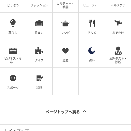
カルチャー・
どうぶつ
ファッション
ビューティー
ヘルスケア
教養
暮らし
住まい
レシピ
グルメ
おでかけ
ビジネス・マ
心理テスト・
クイズ
恋愛
占い
ネー
診断
スポーツ
診断
ページトップへ戻る
サイトマップ