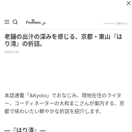
老舗の出汁の深みを感じる、京都・東山『は
り清』の折詰。
2026.6.29
本誌連載「&Kyoto」でおなじみ、現地在住のライタ
ー、コーディネーターの大和まこさんが案内する、京
都で味わいたい鮮やかな折詰を紹介します。
―『はり清』―