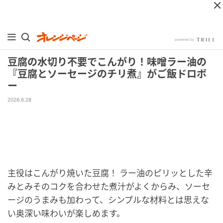
豆腐の水切り不要でこんがり！味噌ラー油の
『豆腐とソーセージのチリ煮』がご飯ドロボ
ー
2026.6.28
主役はこんがり焼いた豆腐！ ラー油のピリッとした辛
みとみそのコクを合わせた煮汁がよくからみ、ソーセ
ージのうまみも加わって、シンプルな材料とは思えな
い奥深い味わいが楽しめます。