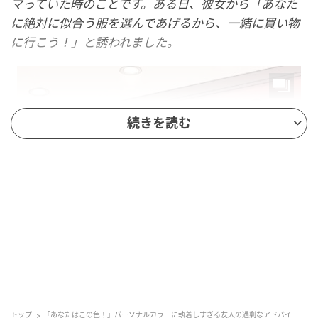
マっていた時のことです。ある日、彼女から「あなた
に絶対に似合う服を選んであげるから、一緒に買い物
に行こう！」と誘われました。
続きを読む
トップ
「あなたはこの色！」パーソナルカラーに執着しすぎる友人の過剰なアドバイ