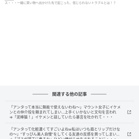
ス・・・一緒に買い物へ出かけた先で起こった、信じられないトラブルとは！？
mamagirl
久しぶりの買い物にワクワクして向かった私たち。し
関連する他の記事
かし
お店に到着すると、彼女は私の好みについては全
く聞いてくれず、ひたすら「あなたの肌のトーンには
「アンタって本当に無能で使えないわね～」マウント女子にイケメ
この色がぴったりだよ！」と、自分が選んだ服を次々
ンとの仲介役を頼まれてしまい…上手くいかないと文句を言われ
⇒「泥棒猫！」イケメンと話していたら暴言を吐かれて・・・
と押し付けてきました。ただ、彼女が選んでくれた服
はどれも私の趣味とはかけ離れていて、着たいと思え
「アンタって化粧濃くてすごいよねw私はいつも眉とリップだけな
の～」“すっぴん美人自慢”をしてくる友達の反感を買ってしまい…
るものは無かったのです。私が「これはちょっと違う