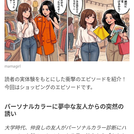
mamagirl
読者の実体験をもとにした衝撃のエピソードを紹介！
今回はショッピングのエピソードです。
パーソナルカラーに夢中な友人からの突然の
誘い
大学時代、仲良しの友人がパーソナルカラー診断にハ