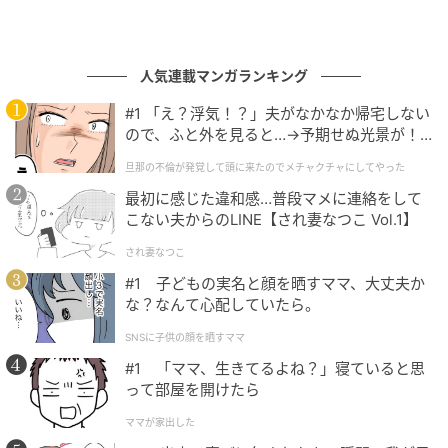
人気連載マンガランキング
#1 「え？浮気！？」夫がなかなか帰宅しない
ので、ふと外を見ると…→予期せぬ光景が！
｜旦那の不倫が発覚して頭に来たのでメチャ
旦那の不倫が発覚して頭に来たのでメチャクチャにしてやった
クチャにしてやった
最初に感じた違和感…普段マメに連絡をして
こない夫からのLINE【され妻なつこ Vol.1】
され妻なつこ
#1 子どもの実名と顔を晒すママ、大丈夫か
な？なんて心配していたら。
mamagirl
SNSに子供の顔を晒すママ
#1 「ママ、生きてるよね？」寝ていると思
結局、彼女が選んでくれた服はどれもピンとこず、私
って部屋を開けたら
は何も購入しないままその日は店を出ることになりま
ママが家出した
した。ところがその翌日、彼女からまたしても「昨日