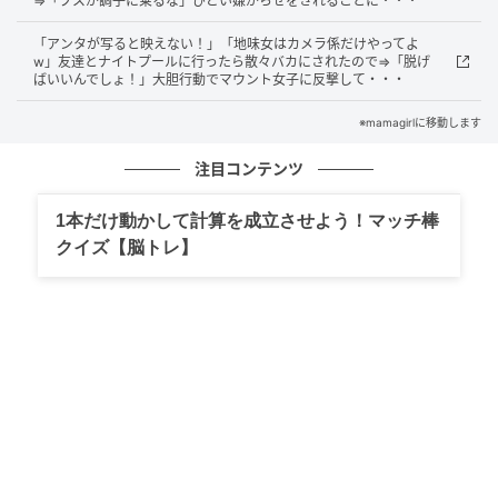
⇒「ブスが調子に乗るな」ひどい嫌がらせをされることに・・・
かも」とやんわり伝えても、彼女は「プロの基準なん
「アンタが写ると映えない！」「地味女はカメラ係だけやってよ
だから間違いない」と聞く耳を持ってくれませんでし
w」友達とナイトプールに行ったら散々バカにされたので⇒「脱げ
た。
ばいいんでしょ！」大胆行動でマウント女子に反撃して・・・
※mamagirlに移動します
納得できずに帰宅した翌日、再び告げられた
注目コンテンツ
衝撃の言葉
1本だけ動かして計算を成立させよう！マッチ棒
クイズ【脳トレ】