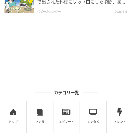
で出された料理にゾッ→口にした瞬間、あ
然！刺身の正体は
ベビーカレンダー
2026.8.6
カテゴリ一覧
トップ
マンガ
エピソード
エンタメ
トレンド