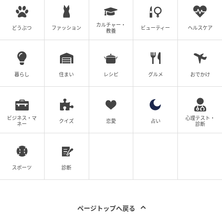
カルチャー・
どうぶつ
ファッション
ビューティー
ヘルスケア
教養
暮らし
住まい
レシピ
グルメ
おでかけ
ビジネス・マ
心理テスト・
クイズ
恋愛
占い
ネー
診断
スポーツ
診断
ページトップへ戻る