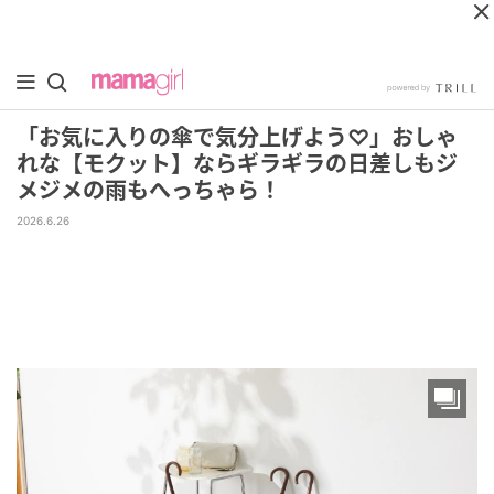
「お気に入りの傘で気分上げよう♡」おしゃ
れな【モクット】ならギラギラの日差しもジ
メジメの雨もへっちゃら！
2026.6.26