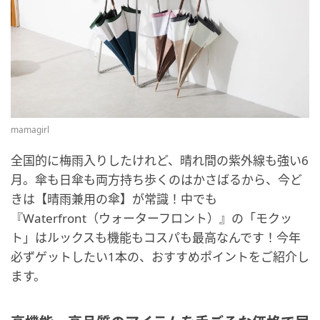
mamagirl
全国的に梅雨入りしたけれど、晴れ間の紫外線も強い6
月。傘も日傘も両方持ち歩くのはかさばるから、今ど
きは【晴雨兼用の傘】が常識！中でも
『Waterfront（ウォーターフロント）』の「モクッ
ト」はルックスも機能もコスパも最高なんです！今年
必ずゲットしたい1本の、おすすめポイントをご紹介し
ます。