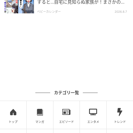
すると…自宅に見知らぬ家族が！まさかの真
相とは！？
ベビーカレンダー
2026.8.7
カテゴリ一覧
トップ
マンガ
エピソード
エンタメ
トレンド