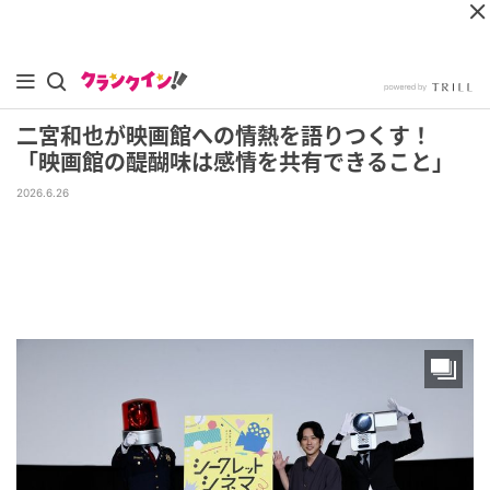
二宮和也が映画館への情熱を語りつくす！
「映画館の醍醐味は感情を共有できること」
2026.6.26