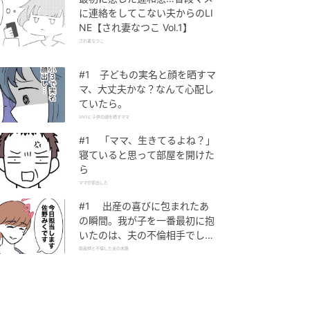
に連絡をしてこない夫からのLI
NE【され妻なつこ Vol.1】
され妻なつこ
#1 子どもの実名と顔を晒すマ
マ、大丈夫かな？なんて心配し
ていたら。
SNSに子供の顔を晒すママ
#1 「ママ、生きてるよね？」
寝ていると思って部屋を開けた
ら
ママが家出した
#1 出産の喜びに包まれたあ
の瞬間。我が子を一番最初に抱
いたのは、夫の不倫相手でし
た。
助産師と不倫した夫の末路