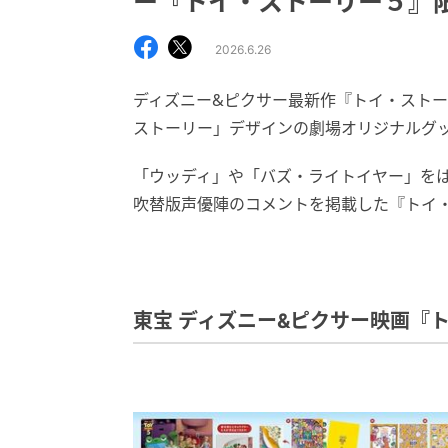
ー『トイ・ストーリー５』
2026.6.26
ディズニー&ピクサー最新作『トイ・スト
ストーリー」デザインの劇場オリジナルグ
「ウッディ」や「バズ・ライトイヤー」を
吹替版声優陣のコメントを掲載した『トイ
東宝 ディズニー&ピクサー映画『