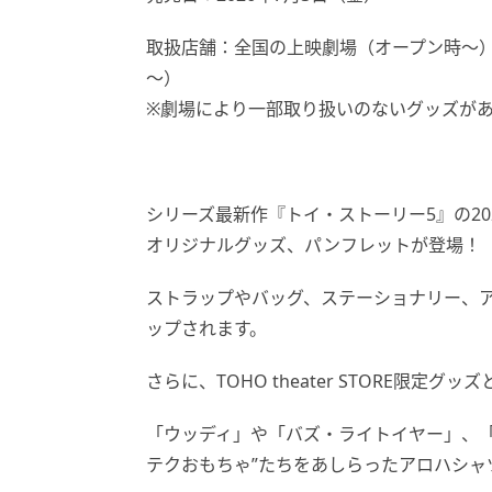
取扱店舗：全国の上映劇場（オープン時～）、オンラ
～）
※劇場により一部取り扱いのないグッズが
シリーズ最新作『トイ・ストーリー5』の20
オリジナルグッズ、パンフレットが登場！
ストラップやバッグ、ステーショナリー、ア
ップされます。
さらに、TOHO theater STORE限定
「ウッディ」や「バズ・ライトイヤー」、「
テクおもちゃ”たちをあしらったアロハシャ