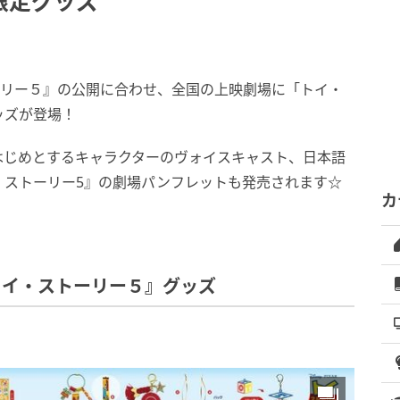
限定グッズ
ーリー５』の公開に合わせ、全国の上映劇場に「トイ・
ッズが登場！
はじめとするキャラクターのヴォイスキャスト、日本語
・ストーリー5』の劇場パンフレットも発売されます☆
カ
トイ・ストーリー５』グッズ