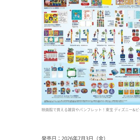
映画館で買える雑貨やパンフレット！東宝 ディズニー&
発売日：2026年7月3日（金）