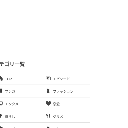
テゴリ一覧
TOP
エピソード
マンガ
ファッション
エンタメ
恋愛
暮らし
グルメ