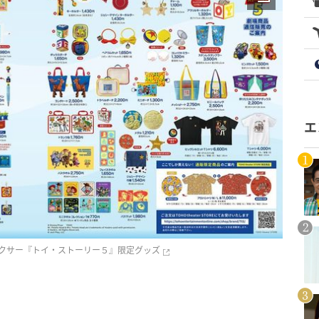
エ
ピクサー『トイ・ストーリー５』限定グッズ