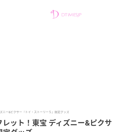
ィズニー&ピクサー『トイ・ストーリー５』限定グッズ
レット！東宝 ディズニー&ピクサ