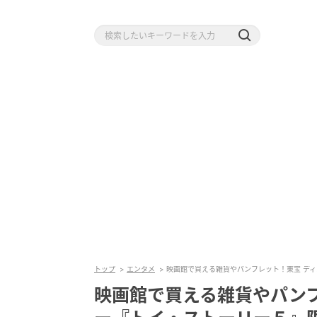
トップ
エンタメ
映画館で買える雑貨やパンフレット！東宝 デ
映画館で買える雑貨やパンフ