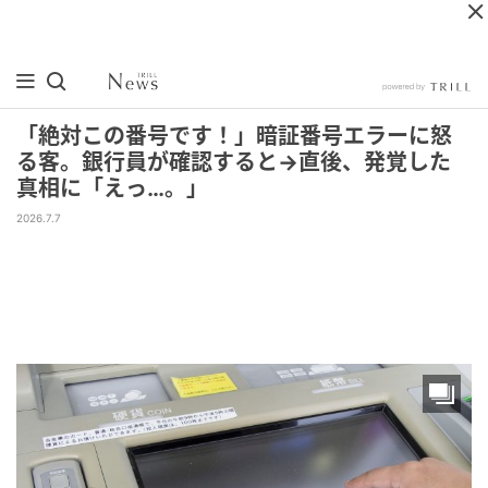
「絶対この番号です！」暗証番号エラーに怒
る客。銀行員が確認すると→直後、発覚した
真相に「えっ…。」
2026.7.7