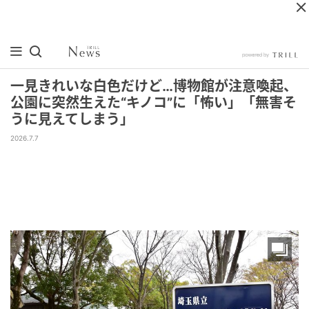
一見きれいな白色だけど…博物館が注意喚起、
公園に突然生えた“キノコ”に「怖い」「無害そ
うに見えてしまう」
2026.7.7