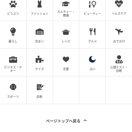
カルチャー・
どうぶつ
ファッション
ビューティー
ヘルスケア
教養
暮らし
住まい
レシピ
グルメ
おでかけ
ビジネス・マ
心理テスト・
クイズ
恋愛
占い
ネー
診断
スポーツ
診断
ページトップへ戻る