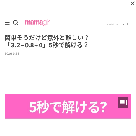
簡単そうだけど意外と難しい？
「3.2−0.8÷4」5秒で解ける？
2026.6.23