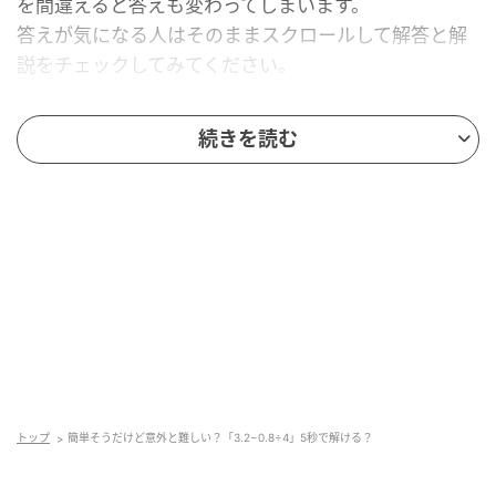
を間違えると答えも変わってしまいます。
答えが気になる人はそのままスクロールして解答と解
説をチェックしてみてください。
続きを読む
トップ
簡単そうだけど意外と難しい？「3.2−0.8÷4」5秒で解ける？
mamagirl