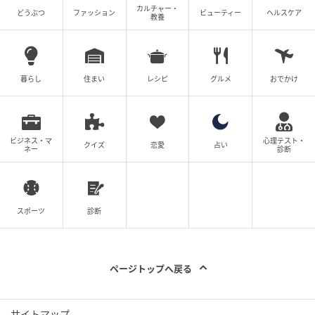
カルチャー・
どうぶつ
ファッション
ビューティー
ヘルスケア
教養
暮らし
住まい
レシピ
グルメ
おでかけ
ビジネス・マ
心理テスト・
クイズ
恋愛
占い
ネー
診断
スポーツ
診断
ページトップへ戻る
サイトマップ