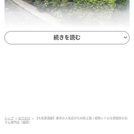
画像：ゆりちゃん
続きを読む
東京・恵比寿に本店を構え、上野や渋谷にも店舗を展
開する人気おでん専門店が、ついに九州初上陸しまし
た。
トップ
おでかけ
【大名居酒屋】東京の人気店が九州初上陸！昭和レトロな雰囲気のお
でん専門店（福岡）