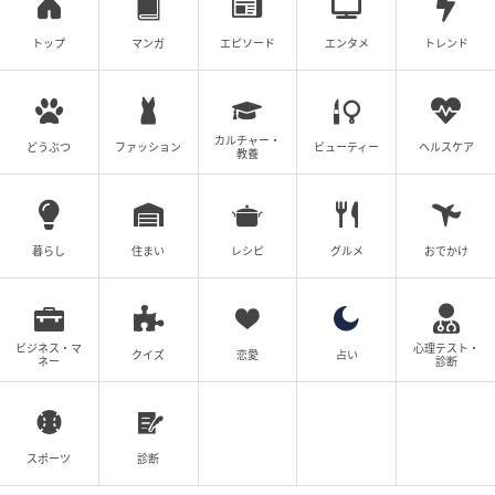
トップ
マンガ
エピソード
エンタメ
トレンド
カルチャー・
どうぶつ
ファッション
ビューティー
ヘルスケア
教養
暮らし
住まい
レシピ
グルメ
おでかけ
ビジネス・マ
心理テスト・
クイズ
恋愛
占い
ネー
診断
スポーツ
診断