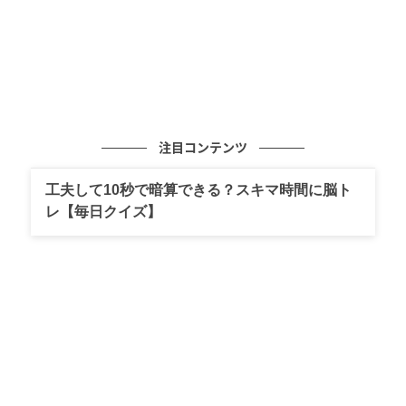
注目コンテンツ
工夫して10秒で暗算できる？スキマ時間に脳ト
レ【毎日クイズ】