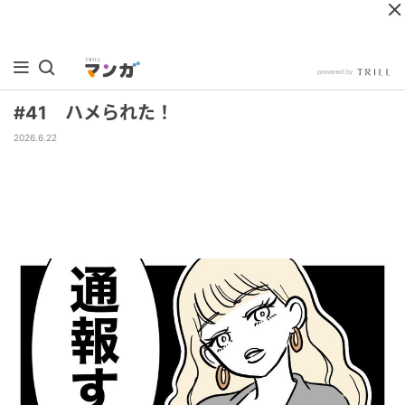
#41 ハメられた！
2026.6.22