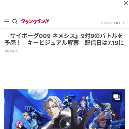
『サイボーグ009 ネメシス』9対9のバトルを
予感！ キービジュアル解禁 配信日は7.19に
2026.6.18