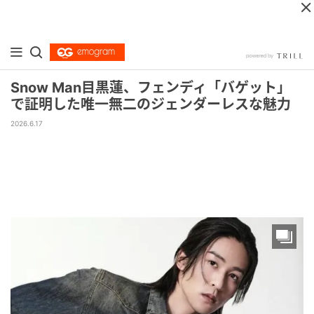
Snow Man目黒蓮、フェンディ「バゲット」
で証明した唯一無二のジェンダーレスな魅力
2026.6.17