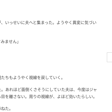
が、いっせいに夫へと集まった。ようやく異変に気づい
すみません」
。
」
親たちもようやく視線を戻していく。
た。あれほど面倒くさそうにしていた夫は、今度はジャ
も目を離さない。周りの視線が、よほど効いたらしい。
尋ねた。