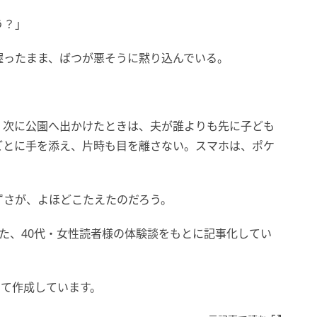
う？」
握ったまま、ばつが悪そうに黙り込んでいる。
、次に公園へ出かけたときは、夫が誰よりも先に子ども
ごとに手を添え、片時も目を離さない。スマホは、ポケ
ずさが、よほどこたえたのだろう。
めた、40代・女性読者様の体験談をもとに記事化してい
して作成しています。