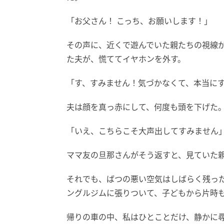
「お父さん！ こっち、お願いします！」
その声に、近くで遊んでいた親たちの視線
た夫が、慌ててイヤホンを外す。
「す、すみません！気づかなくて、本当に
夫は顔を真っ赤にして、何度も頭を下げた
「いえ、こちらこそ大声出してすみません
ママ友の旦那さんがそう返すと、見ていた
それでも、ばつの悪い空気はしばらく残っ
ングルジムに張りついて、子どもから片時
帰りの車の中、私はひとことだけ、静かに