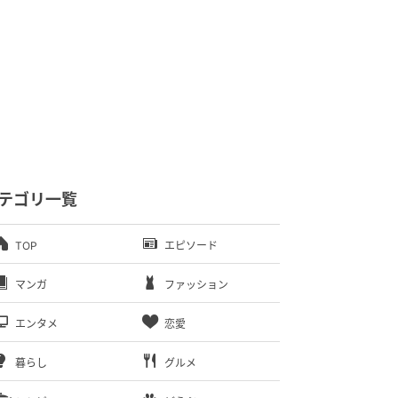
テゴリ一覧
TOP
エピソード
マンガ
ファッション
エンタメ
恋愛
暮らし
グルメ