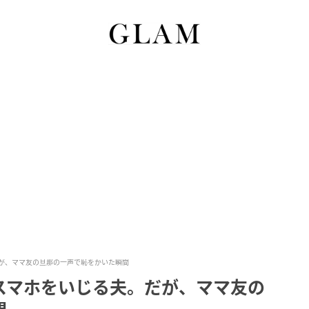
が、ママ友の旦那の一声で恥をかいた瞬間
スマホをいじる夫。だが、ママ友の