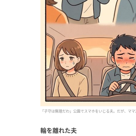
「子守は無理だわ」公園でスマホをいじる夫。だが、ママ
輪を離れた夫