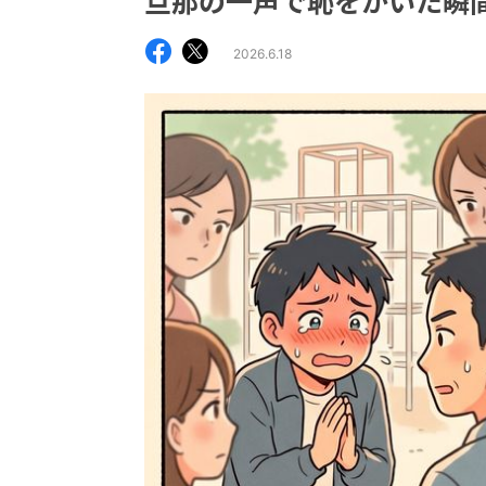
旦那の一声で恥をかいた瞬
2026.6.18