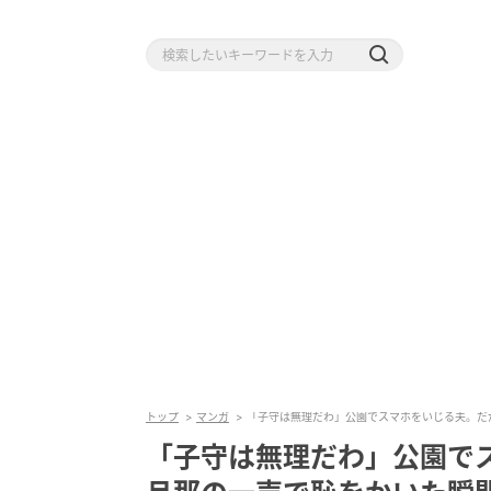
トップ
マンガ
「子守は無理だわ」公園でスマホをいじる夫。だ
「子守は無理だわ」公園で