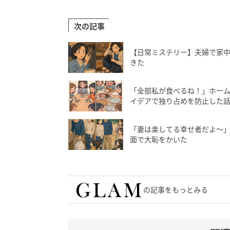
次の記事
【日常ミステリー】夫婦で家
きた
「全部私が食べるね！」ホー
イデアで独り占めを防止した
「妻は楽してる幸せ者だよ〜
面で大恥をかいた
の記事をもっとみる