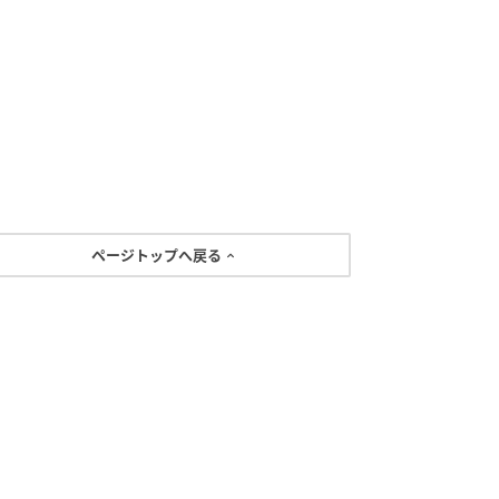
ページトップへ戻る