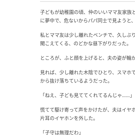
子どもが幼稚園の頃、仲のいいママ友家族
に夢中で、危ないからパパ同士で見ようと
私とママ友は少し離れたベンチで、久しぶ
聞こえてくる、のどかな昼下がりだった。
ところが、ふと顔を上げると、夫の姿が輪
見れば、少し離れた木陰でひとり、スマホ
から抜け落ちているようだった。
「ねえ、子ども見ててくれてるんじゃ……」
慌てて駆け寄って声をかけたが、夫はイヤ
片耳のイヤホンを外した。
「子守は無理だわ」