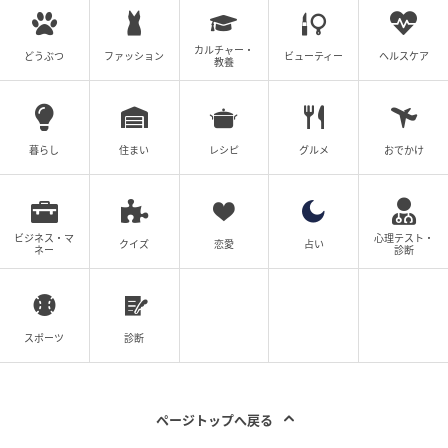
の記事をもっとみる
カルチャー・
どうぶつ
ファッション
ビューティー
ヘルスケア
教養
暮らし
住まい
レシピ
グルメ
おでかけ
ビジネス・マ
心理テスト・
クイズ
恋愛
占い
ネー
診断
スポーツ
診断
ページトップへ戻る