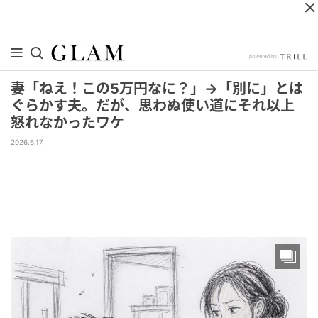
妻「ねえ！この5万円なに？」→「別に」とは
ぐらかす夫。だが、思わぬ使い道にそれ以上
怒れなかったワケ
2026.6.17