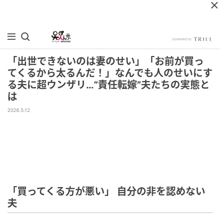
「出世できないのは妻のせい」「お前が買っ
てくるから太るんだ！」なんでも人のせいにす
る夫に超ウンザリ…“責任転嫁”夫たちの実態と
は
2026.5.12
「買ってくる方が悪い」 自分の非を認めない
夫