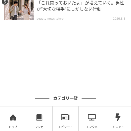
「これ買っておいたよ」が増えていく。男性
が“大切な相手”にしかしない行動
beauty news tokyo
2026.8.8
カテゴリ一覧
トップ
マンガ
エピソード
エンタメ
トレンド