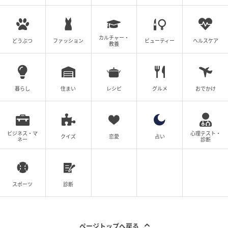
カルチャー・
どうぶつ
ファッション
ビューティー
ヘルスケア
教養
暮らし
住まい
レシピ
グルメ
おでかけ
ビジネス・マ
心理テスト・
クイズ
恋愛
占い
ネー
診断
スポーツ
診断
ページトップへ戻る