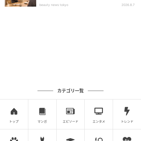
beauty news tokyo
2026.8.7
カテゴリ一覧
トップ
マンガ
エピソード
エンタメ
トレンド