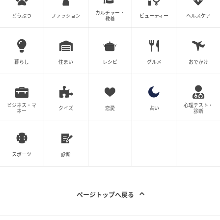
カルチャー・
どうぶつ
ファッション
ビューティー
ヘルスケア
教養
暮らし
住まい
レシピ
グルメ
おでかけ
ビジネス・マ
心理テスト・
クイズ
恋愛
占い
ネー
診断
スポーツ
診断
ページトップへ戻る