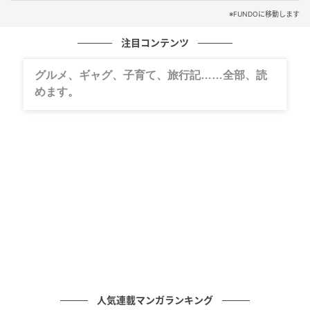
※FUNDOに移動します
注目コンテンツ
グルメ、ギャグ、子育て、旅行記……全部、読
めます。
人気連載マンガランキング