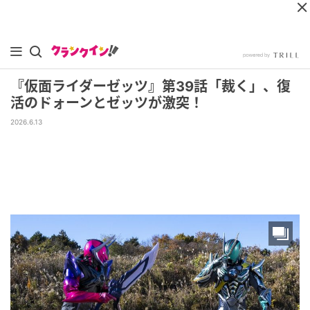
『仮面ライダーゼッツ』第39話「裁く」、復
活のドォーンとゼッツが激突！
2026.6.13