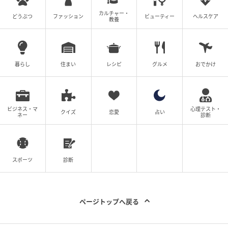
カルチャー・
どうぶつ
ファッション
ビューティー
ヘルスケア
教養
暮らし
住まい
レシピ
グルメ
おでかけ
ビジネス・マ
心理テスト・
クイズ
恋愛
占い
ネー
診断
スポーツ
診断
ページトップへ戻る