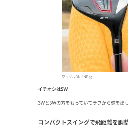
ワッグルONLINE
イチオシは5W
3Wと5Wの方をもっていてラフから球を出
コンパクトスイングで飛距離を調