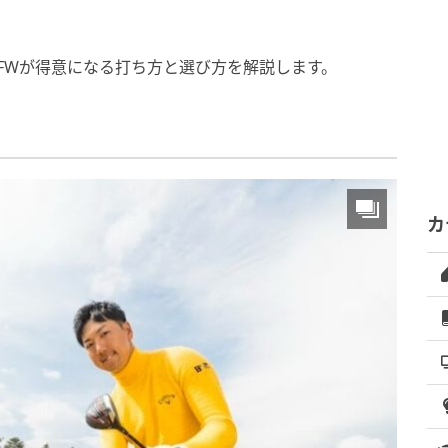
FWが得意になる打ち方と選び方を解説します。
カ