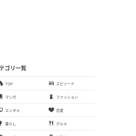
テゴリ一覧
TOP
エピソード
マンガ
ファッション
エンタメ
恋愛
暮らし
グルメ