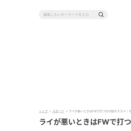
トップ
スポーツ
ライが悪いときはFWで打つのが超オススメ！
ライが悪いときはFWで打