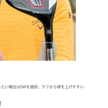
したい場合は5Wを選択。ラフから球を上げやすい
整