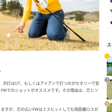
ス
い
･。次打はUT、もしくはアイアンで打つのがセオリーで安
FWでのショットがオススメです。その理由は、芯とソ
ますが、芯の広いFWはミスヒットしても飛距離ロスが