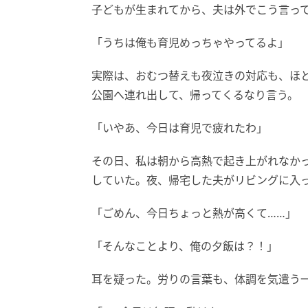
子どもが生まれてから、夫は外でこう言っ
「うちは俺も育児めっちゃやってるよ」
実際は、おむつ替えも夜泣きの対応も、ほ
公園へ連れ出して、帰ってくるなり言う。
「いやあ、今日は育児で疲れたわ」
その日、私は朝から高熱で起き上がれなか
していた。夜、帰宅した夫がリビングに入
「ごめん、今日ちょっと熱が高くて……」
「そんなことより、俺の夕飯は？！」
耳を疑った。労りの言葉も、体調を気遣う