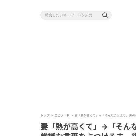
トップ
エピソード
妻「熱が高くて」→「そんなことより、俺の
妻「熱が高くて」→「そん