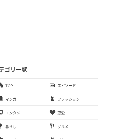
テゴリ一覧
TOP
エピソード
マンガ
ファッション
エンタメ
恋愛
暮らし
グルメ