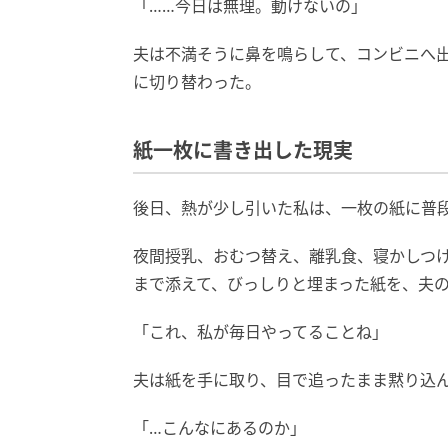
「……今日は無理。動けないの」
夫は不満そうに鼻を鳴らして、コンビニへ
に切り替わった。
紙一枚に書き出した現実
後日、熱が少し引いた私は、一枚の紙に普
夜間授乳、おむつ替え、離乳食、寝かしつ
まで添えて、びっしりと埋まった紙を、夫
「これ、私が毎日やってることね」
夫は紙を手に取り、目で追ったまま黙り込
「…こんなにあるのか」