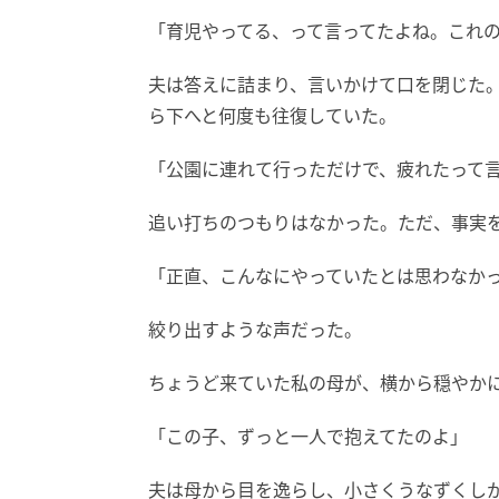
「育児やってる、って言ってたよね。これ
夫は答えに詰まり、言いかけて口を閉じた
ら下へと何度も往復していた。
「公園に連れて行っただけで、疲れたって
追い打ちのつもりはなかった。ただ、事実
「正直、こんなにやっていたとは思わなか
絞り出すような声だった。
ちょうど来ていた私の母が、横から穏やか
「この子、ずっと一人で抱えてたのよ」
夫は母から目を逸らし、小さくうなずくし