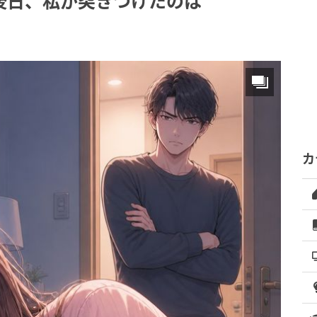
後日、私が突きつけたのは
カ