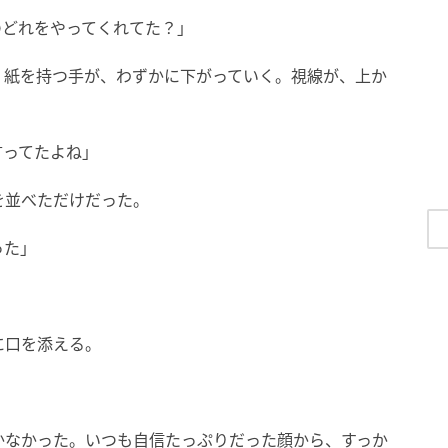
のどれをやってくれてた？」
。紙を持つ手が、わずかに下がっていく。視線が、上か
言ってたよね」
を並べただけだった。
った」
に口を添える。
かなかった。いつも自信たっぷりだった顔から、すっか