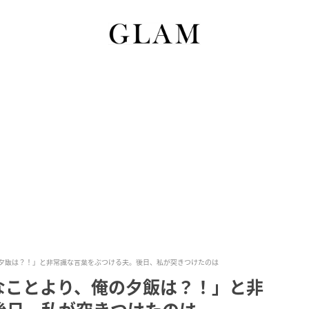
夕飯は？！」と非常識な言葉をぶつける夫。後日、私が突きつけたのは
なことより、俺の夕飯は？！」と非