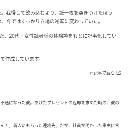
た。我慢して飲み込むより、紙一枚を突きつけたほう
は、今ではすっかり立場の逆転に変わっていた。
めた、20代・女性読者様の体験談をもとに記事化してい
して作成しています。
元記事で読む
信不通になった彼。あげたプレゼントの返却を求めた時の、彼の
ゃん！」新人にもらった連絡先。だが、社員が明かした事実に言