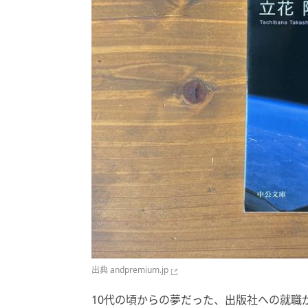
出典
andpremium.jp
10代の頃からの夢だった、出版社への就職