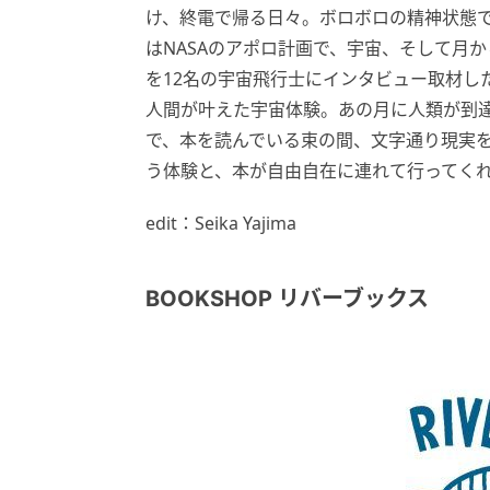
け、終電で帰る日々。ボロボロの精神状態
はNASAのアポロ計画で、宇宙、そして月
を12名の宇宙飛行士にインタビュー取材し
人間が叶えた宇宙体験。あの月に人類が到
で、本を読んでいる束の間、文字通り現実
う体験と、本が自由自在に連れて行ってく
edit：Seika Yajima
BOOKSHOP リバーブックス