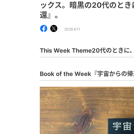
ックス。暗黒の20代のと
還』。
2026.6.11
This Week Theme20代の
Book of the Week『宇宙か