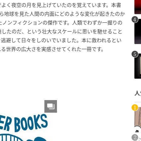
でよく夜空の月を見上げていたのを覚えています。本書
から地球を見た人間の内面にどのような変化が起きたのか
たノンフィクションの傑作です。人類でわずか一握りの
達したのだ、という壮大なスケールに思いを馳せること
を逃避して日々をしのいでいました。本に救われるとい
れる世界の広大さを実感させてくれた一冊です。
人