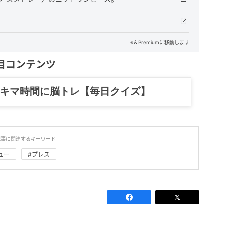
※＆Premiumに移動します
目コンテンツ
記……全部、読めます。
記事に関連するキーワード
ュー
#プレス