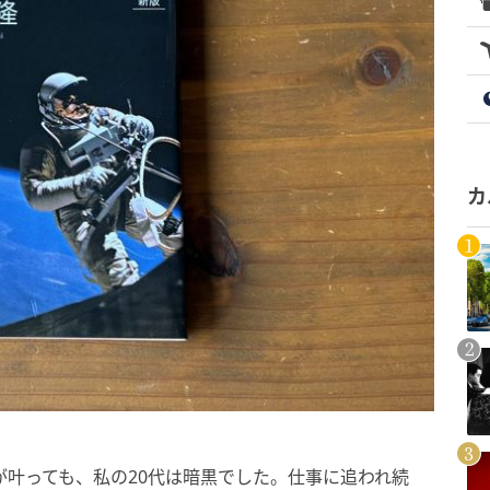
カ
が叶っても、私の20代は暗黒でした。仕事に追われ続