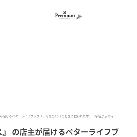
主が届けるベターライフブックス。暗黒の20代のときに救われた本、『宇宙からの帰
ス』 の店主が届けるベターライフブ