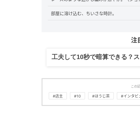
部屋に溶け込む、ちいさな時計。
注
グルメ、ギャグ、子育て、旅行
この
#店主
#10
#ほうじ茶
#インタビ