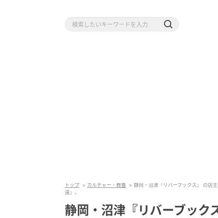
トップ
カルチャー・教養
静岡・沼津『リバーブックス』 の店
還』。
静岡・沼津『リバーブック