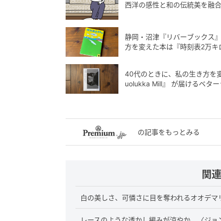
西洋の感性と和の伝統美を融合
静岡・沼津『リバーブックス』
方を変えた本は『時刻表2万キ
40代のときに、私の生き方を
uolukka Mill』 が届ける
の記事をもっとみる
関
白の美しさ、可憐さに目を奪われるオオデマ
レースのような透かし編みが涼やか。〈ジョ