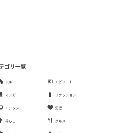
テゴリ一覧
TOP
エピソード
マンガ
ファッション
エンタメ
恋愛
暮らし
グルメ