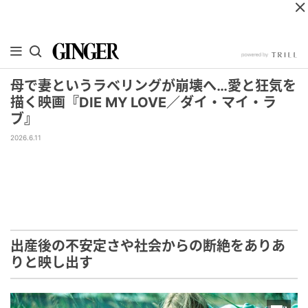
母で妻というラベリングが崩壊へ…愛と狂気を
描く映画『DIE MY LOVE／ダイ・マイ・ラ
ブ』
2026.6.11
出産後の不安定さや社会からの断絶をありあ
りと映し出す