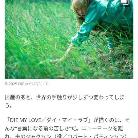
© 2025 DIE MY LOVE, LLC.
出産のあと、世界の手触りが少しずつ変わってしま
う。
『DIE MY LOVE／ダイ・マイ・ラブ』が描くのは、そ
んな“言葉になる前の苦しさ”だ。ニューヨークを離
れ、夫のジャクソン（役／ロバート・パティンソン）