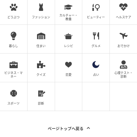
カルチャー・
どうぶつ
ファッション
ビューティー
ヘルスケア
教養
暮らし
住まい
レシピ
グルメ
おでかけ
ビジネス・マ
心理テスト・
クイズ
恋愛
占い
ネー
診断
スポーツ
診断
ページトップへ戻る