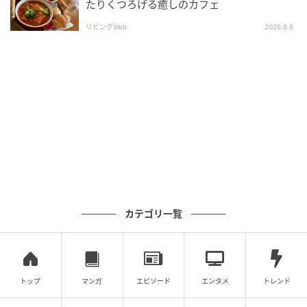
たりくつろげる癒しのカフェ
リビングWeb
2026.8.6
カテゴリ一覧
トップ
マンガ
エピソード
エンタメ
トレンド