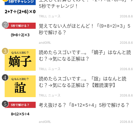
5秒でチャレンジ！
TRILL ニュース
2026.8.6
覚えてない人がほとんど！「(9+8÷2)×3」5
秒で解ける？
andGIRL
2026.8.6
読めたらスゴいです…。「嫡子」はなんと読
む？→気になる正解は？
TRILL ニュース
2026.8.6
読めたらスゴいです…。「誼」はなんと読
む？→気になる正解は？【難読漢字】
TRILL ニュース
2026.8.6
考え抜ける？「8+12×5÷4」5秒で解ける？
andGIRL
2026.8.6