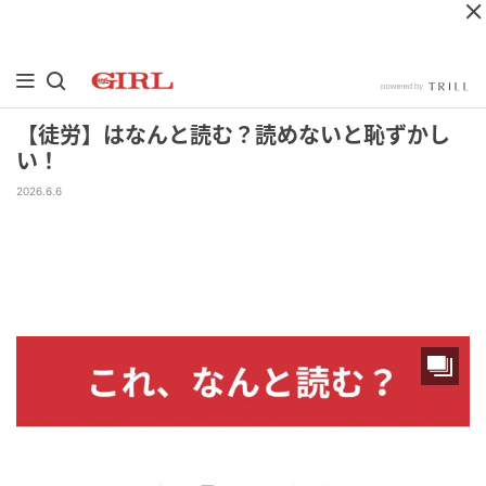
【徒労】はなんと読む？読めないと恥ずかし
い！
2026.6.6