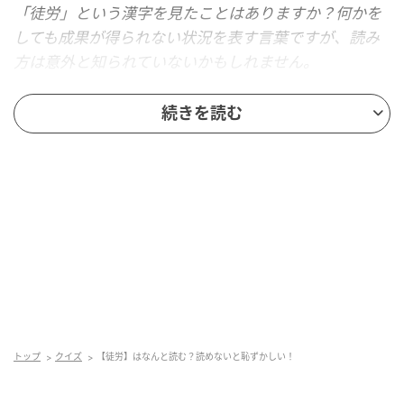
「徒労」という漢字を見たことはありますか？何かを
しても成果が得られない状況を表す言葉ですが、読み
方は意外と知られていないかもしれません。
正解を知りたい人は、もう少しスクロールしてみて！
続きを読む
トップ
クイズ
【徒労】はなんと読む？読めないと恥ずかしい！