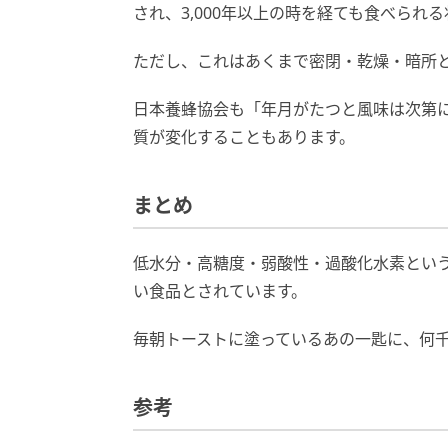
され、3,000年以上の時を経ても食べられ
ただし、これはあくまで密閉・乾燥・暗所
日本養蜂協会も「年月がたつと風味は次第
質が変化することもあります。
まとめ
低水分・高糖度・弱酸性・過酸化水素とい
い食品とされています。
毎朝トーストに塗っているあの一匙に、何
参考