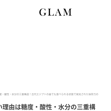
度・酸性・水分の三重構造！古代エジプトの墓でも食べられる状態で発見された保存力の
い理由は糖度・酸性・水分の三重構