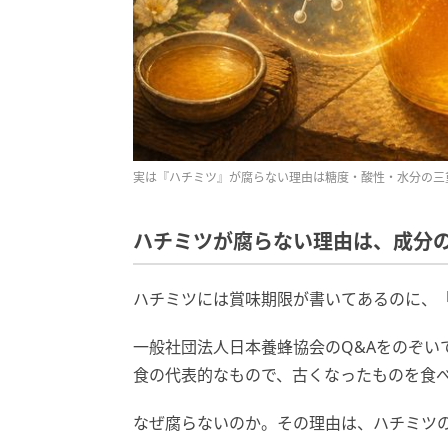
実は『ハチミツ』が腐らない理由は糖度・酸性・水分の三
ハチミツが腐らない理由は、成分
ハチミツには賞味期限が書いてあるのに、
一般社団法人日本養蜂協会のQ&Aをのぞい
食の代表的なもので、古くなったものを食
なぜ腐らないのか。その理由は、ハチミツ