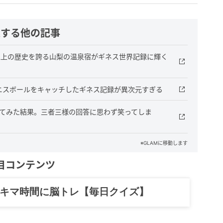
連する他の記事
以上の歴史を誇る山梨の温泉宿がギネス世界記録に輝く
テニスボールをキャッチしたギネス記録が異次元すぎる
に大喜利させてみた結果。三者三様の回答に思わず笑ってしま
※GLAMに移動します
目コンテンツ
記……全部、読めます。