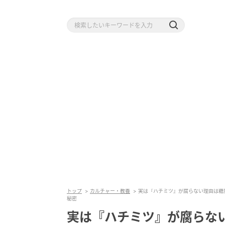
トップ
カルチャー・教養
実は『ハチミツ』が腐らない理由は糖
秘密
実は『ハチミツ』が腐らな