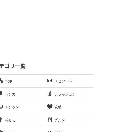
テゴリ一覧
TOP
エピソード
マンガ
ファッション
エンタメ
恋愛
暮らし
グルメ