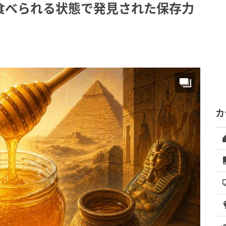
食べられる状態で発見された保存力
カ