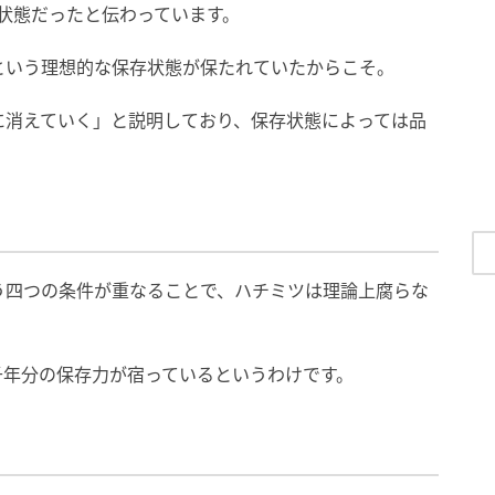
る状態だったと伝わっています。
という理想的な保存状態が保たれていたからこそ。
に消えていく」と説明しており、保存状態によっては品
う四つの条件が重なることで、ハチミツは理論上腐らな
千年分の保存力が宿っているというわけです。