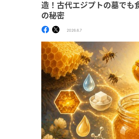
造！古代エジプトの墓でも
の秘密
2026.6.7