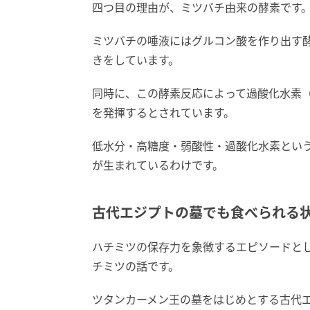
四つ目の理由が、ミツバチ由来の酵素です
ミツバチの唾液にはグルコン酸を作り出す
きをしています。
同時に、この酵素反応によって過酸化水素
を発揮するとされています。
低水分・高糖度・弱酸性・過酸化水素とい
が生まれているわけです。
古代エジプトの墓でも食べられる
ハチミツの保存力を象徴するエピソードと
チミツの話です。
ツタンカーメン王の墓をはじめとする古代