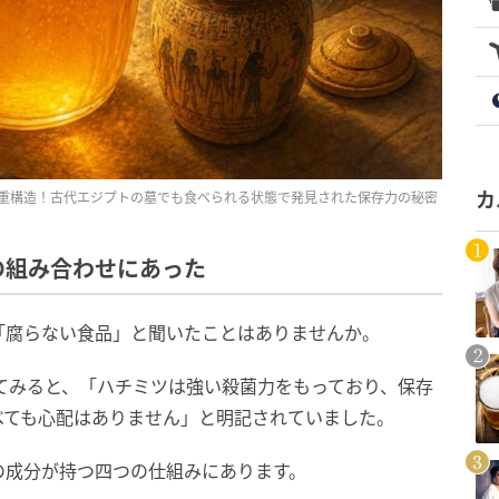
重構造！古代エジプトの墓でも食べられる状態で発見された保存力の秘密
カ
の組み合わせにあった
「腐らない食品」と聞いたことはありませんか。
てみると、「ハチミツは強い殺菌力をもっており、保存
べても心配はありません」と明記されていました。
の成分が持つ四つの仕組みにあります。