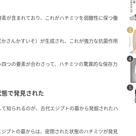
。
酵素が含まれており、これがハチミツを弱酸性に保つ働
（かさんかすいそ）が生成され、これが強力な抗菌作用
う四つの要素が合わさって、ハチミツの驚異的な保存力
状態で発見された
して知られるのが、古代エジプトの墓から発掘されたハ
エジプトの墓からは、密閉された状態のハチミツが発見