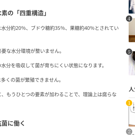
水素の「四重構造」
水分約20％、ブドウ糖約35％、果糖約40％とされてい
必要な水分環境が整いません。
の水分を吸収して菌が育ちにくい状態になります。
は多くの菌が繁殖できません。
人
に、もうひとつの要素が加わることで、理論上は腐らな
抗菌に働く