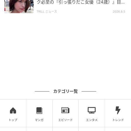
ク必至の『引っ張りだこ女優（24歳）』目が
離せない“圧巻ショット”に「か、かわいい」
TRILL ニュース
2026.8.5
カテゴリ一覧
トップ
マンガ
エピソード
エンタメ
トレンド