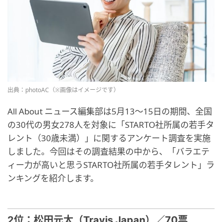
出典：photoAC（※画像はイメージです）
All About ニュース編集部は5月13～15日の期間、全国
の30代の男女278人を対象に「STARTO社所属の若手タ
レント（30歳未満）」に関するアンケート調査を実施
しました。今回はその調査結果の中から、「バラエテ
ィー力が高いと思うSTARTO社所属の若手タレント」ラ
ンキングを紹介します。
2位：松田元太（Travis Japan）／70票