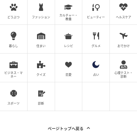
カルチャー・
どうぶつ
ファッション
ビューティー
ヘルスケア
教養
暮らし
住まい
レシピ
グルメ
おでかけ
ビジネス・マ
心理テスト・
クイズ
恋愛
占い
ネー
診断
スポーツ
診断
ページトップへ戻る