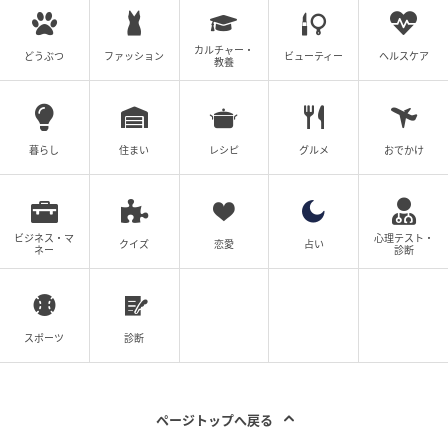
カルチャー・
どうぶつ
ファッション
ビューティー
ヘルスケア
教養
暮らし
住まい
レシピ
グルメ
おでかけ
ビジネス・マ
心理テスト・
クイズ
恋愛
占い
ネー
診断
スポーツ
診断
ページトップへ戻る