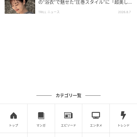
の“浴衣”で魅せた“圧巻スタイル”に「超美し
い」「うっとり」
TRILL ニュース
2026.8.7
カテゴリ一覧
トップ
マンガ
エピソード
エンタメ
トレンド