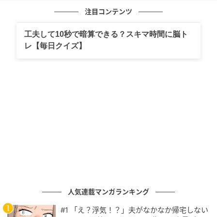
２．小鍋に、【１のペースト・砂糖】をいれて煮溶か
注目コンテンツ
す。
工夫して10秒で暗算できる？スキマ時間に脳ト
レ【毎日クイズ】
人気連載マンガランキング
出典：リビングかごしまWeb
#1 「え？浮気！？」夫がなかなか帰宅しない