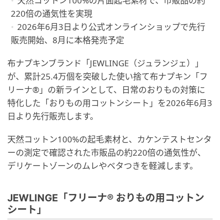
天然コットン100%の片面起毛素材で、市販品の約
220倍の通気性を実現
2026年6月3日より公式オンラインショップで先行
販売開始、8月に本格発売予定
布ナプキンブランド「JEWLINGE（ジュランジェ）」
が、累計25.4万個を突破した使い捨て布ナプキン「フ
リーナ®」の新ラインとして、日常のおりもの対策に
特化した「おりもの用コットンシート」を2026年6月3
日より先行販売します。
天然コットン100%の起毛素材と、カケンテストセンタ
ーの測定で確認された市販品の約220倍の通気性が、
デリケートゾーンのムレやベタつきを軽減します。
JEWLINGE「フリーナ® おりもの用コットン
シート」