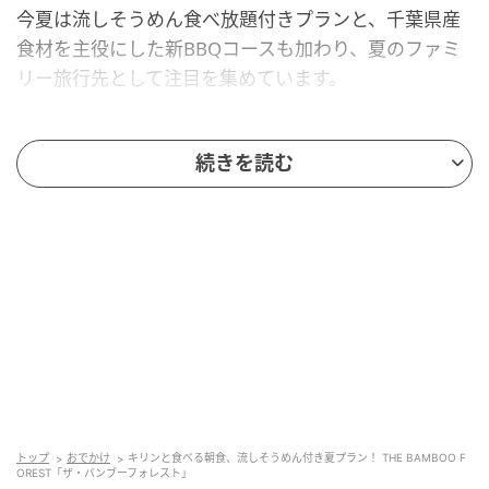
今夏は流しそうめん食べ放題付きプランと、千葉県産
食材を主役にした新BBQコースも加わり、夏のファミ
リー旅行先として注目を集めています。
THE BAMBOO FOREST「ザ・バンブーフォ
続きを読む
レスト」
トップ
おでかけ
キリンと食べる朝食、流しそうめん付き夏プラン！ THE BAMBOO F
OREST「ザ・バンブーフォレスト」