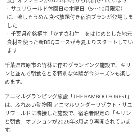
食」オプションが2026年3月から再開されています
サユリワールド休園日の木曜日（5〜10月限定）
に、流しそうめん食べ放題付き宿泊プランが登場しま
した
千葉県産銘柄牛「かずさ和牛」をはじめとした地元
食材を使った新BBQコースが今夏よりスタートしてい
ます
千葉県市原市の竹林に佇むグランピング施設で、キリ
ンと並んで朝食をとる特別な体験が今シーズンも楽し
めます。
アニマルグランピング施設「THE BAMBOO FOREST」
は、ふれあい動物園 アニマルワンダーリゾウト・サユ
リワールドに隣接した施設で、宿泊者限定の「キリン
と朝食」オプションが2026年3月より再開されていま
す。