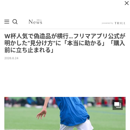
W杯人気で偽造品が横行…フリマアプリ公式が
明かした“見分け方”に「本当に助かる」「購入
前に立ち止まれる」
2026.6.24