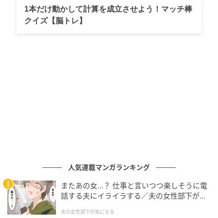
1本だけ動かして計算を成立させよう！マッチ棒
クイズ【脳トレ】
人気連載マンガランキング
またあの女…？ 仕事と言いつつ楽しそうに電
話する夫にイライラする／夫の女性部下が気
になる（1）【夫婦の危機 まんが】
夫の女性部下が気になる
NEWSの増田貴久さん