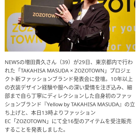
NEWSの増田貴久さん（39）が29日、東京都内で行わ
れた「TAKAHISA MASUDA × ZOZOTOWN」プロジェ
クト新ファッションブランド発表会に登壇。10年以上
の衣装デザイン経験や服への深い愛情を注ぎ込み、細
部まで自ら丁寧にディレクションした自身初のファッ
ションブランド『Yellow by TAKAHISA MASUDA』の立
ち上げと、本日13時よりファッション
EC「ZOZOTOWN」にて全16型のアイテムを受注販売
することを発表しました。