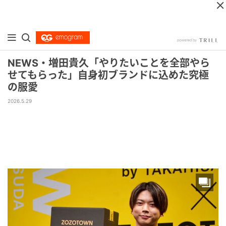
NEWS・増田貴久「やりたいことを全部やら
せてもらった」自身初ブランドに込めた究極
の服愛
2026.5.29