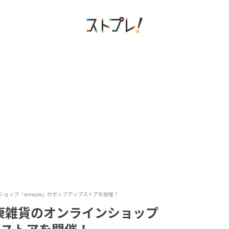
ョップ「amepla」がポップアップストアを開催！
康雑貨のオンラインショップ