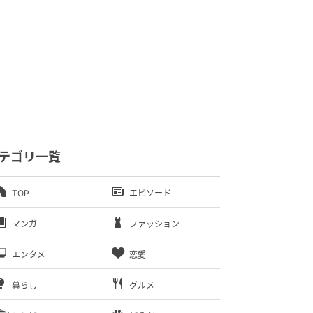
テゴリ一覧
TOP
エピソード
マンガ
ファッション
エンタメ
恋愛
暮らし
グルメ