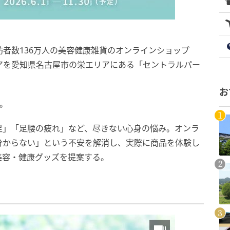
訪者数136万人の美容健康雑貨のオンラインショップ
ストアを愛知県名古屋市の栄エリアにある「セントラルパー
お
だ。
足」「足腰の疲れ」など、尽きない心身の悩み。オンラ
分からない」という不安を解消し、実際に商品を体験し
美容・健康グッズを提案する。