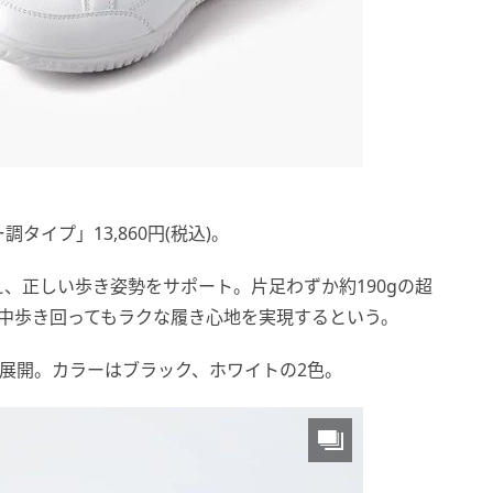
調タイプ」13,860円(税込)。
、正しい歩き姿勢をサポート。片足わずか約190gの超
中歩き回ってもラクな履き心地を実現するという。
28.0)を展開。カラーはブラック、ホワイトの2色。