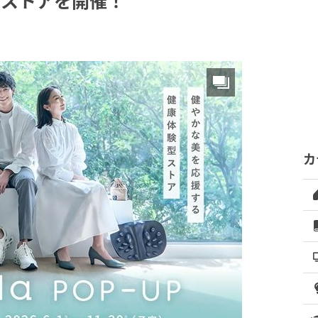
プストアを開催！
カ