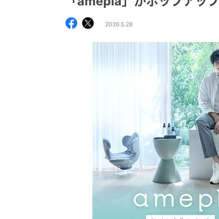
「amepla」がポップアッ
2026.5.28