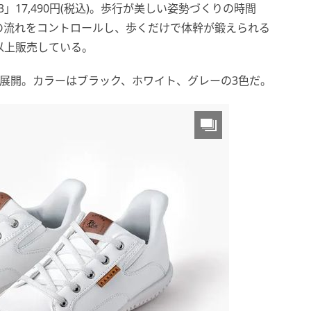
3」17,490円(税込)。歩行が美しい姿勢づくりの時間
の流れをコントロールし、歩くだけで体幹が鍛えられる
以上販売している。
～28.0)を展開。カラーはブラック、ホワイト、グレーの3色だ。