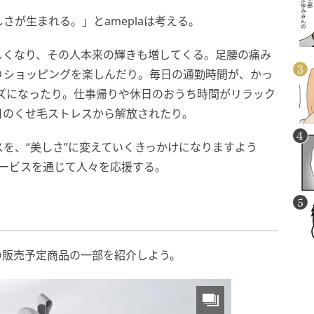
が生まれる。」とameplaは考える。
しくなり、その人本来の輝きも増してくる。足腰の痛み
りショッピングを楽しんだり。毎日の通勤時間が、かっ
ズになったり。仕事帰りや休日のおうち時間がリラック
日のくせ毛ストレスから解放されたり。
を、“美しさ”に変えていくきっかけになりますよう
サービスを通じて人々を応援する。
ーク」の販売予定商品の一部を紹介しよう。