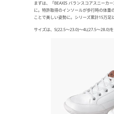
まずは、「BEAXIS バランスコアスニーカー
に。特許取得のインソールが歩行時の体重
ことで美しい姿勢に。シリーズ累計15万足
サイズは、S(22.5～23.0)～4L(27.5