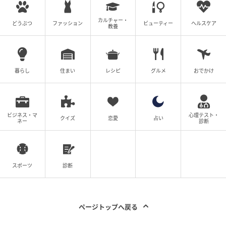
カルチャー・
どうぶつ
ファッション
ビューティー
ヘルスケア
教養
暮らし
住まい
レシピ
グルメ
おでかけ
ビジネス・マ
心理テスト・
クイズ
恋愛
占い
ネー
診断
スポーツ
診断
ページトップへ戻る