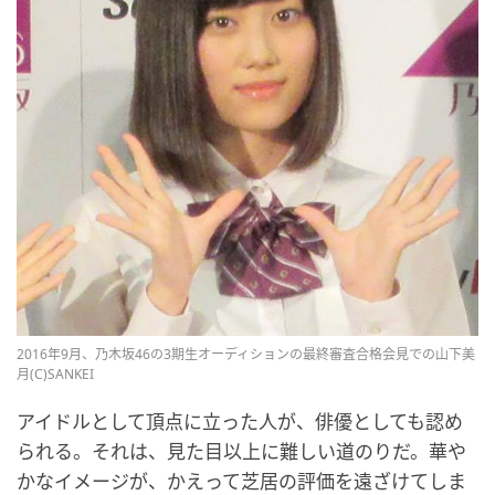
2016年9月、乃木坂46の3期生オーディションの最終審査合格会見での山下美
月(C)SANKEI
アイドルとして頂点に立った人が、俳優としても認め
られる。それは、見た目以上に難しい道のりだ。華や
かなイメージが、かえって芝居の評価を遠ざけてしま