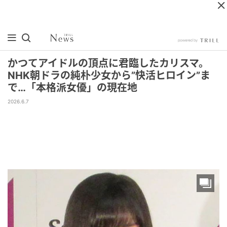
かつてアイドルの頂点に君臨したカリスマ。
NHK朝ドラの純朴少女から”快活ヒロイン”ま
で…「本格派女優」の現在地
2026.6.7