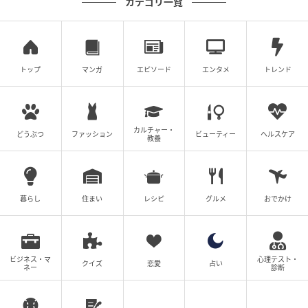
カテゴリ一覧
“隠したいところ”は、隠しすぎない
トップ
マンガ
エピソード
エンタメ
トレンド
カルチャー・
どうぶつ
ファッション
ビューティー
ヘルスケア
教養
暮らし
住まい
レシピ
グルメ
おでかけ
ビジネス・マ
心理テスト・
クイズ
恋愛
占い
ネー
診断