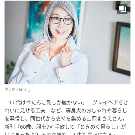
ゆうゆうtime
「60代はぺたんこ靴しか履かない」「グレイヘアをき
れいに見せる工夫」など、等身大のおしゃれや暮らし
を発信し、同世代から支持を集める山岡まさえさん。
新刊『60歳、服を7割手放して「ときめく暮らし」が
はじまった おしゃれの幅も、人生も豊かになる』