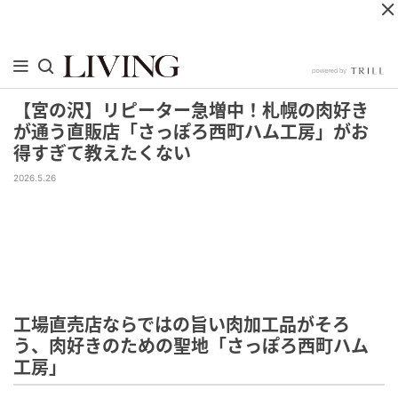
【宮の沢】リピーター急増中！札幌の肉好き
が通う直販店「さっぽろ西町ハム工房」がお
得すぎて教えたくない
2026.5.26
工場直売店ならではの旨い肉加工品がそろ
う、肉好きのための聖地「さっぽろ西町ハム
工房」